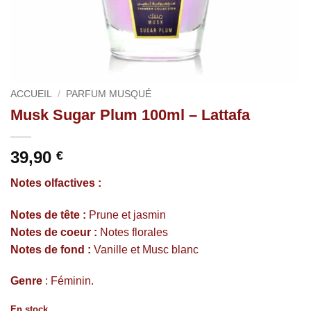
ACCUEIL
/
PARFUM MUSQUÉ
Musk Sugar Plum 100ml – Lattafa
39,90
€
Notes olfactives :
Notes de tête :
Prune et jasmin
Notes de coeur :
Notes florales
Notes de fond :
Vanille et Musc blanc
Genre
: Féminin.
En stock