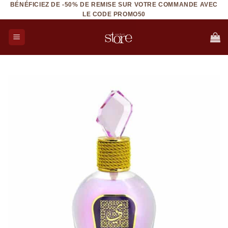
BÉNÉFICIEZ DE -50% DE REMISE SUR VOTRE COMMANDE AVEC
Aller
LE CODE PROMO50
au
contenu