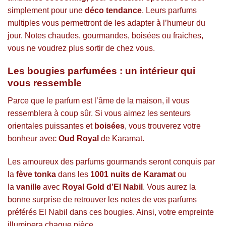
simplement pour une
déco tendance
. Leurs parfums
multiples vous permettront de les adapter à l’humeur du
jour. Notes chaudes, gourmandes, boisées ou fraiches,
vous ne voudrez plus sortir de chez vous.
Les bougies parfumées : un intérieur qui
vous ressemble
Parce que le parfum est l’âme de la maison, il vous
ressemblera à coup sûr. Si vous aimez les senteurs
orientales puissantes et
boisées
, vous trouverez votre
bonheur avec
Oud Royal
de Karamat.
Les amoureux des parfums gourmands seront conquis par
la
fève tonka
dans les
1001 nuits
de Karamat
ou
la
vanille
avec
Royal Gold d’El Nabil
. Vous aurez la
bonne surprise de retrouver les notes de vos parfums
préférés El Nabil dans ces bougies. Ainsi, votre empreinte
illuminera chaque pièce.