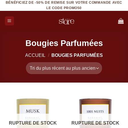
BÉNÉFICIEZ DE -50% DE REMISE SUR VOTRE COMMANDE AVEC
Aller
LE CODE PROMO50
au
contenu
Bougies Parfumées
ACCUEIL
/
BOUGIES PARFUMÉES
RUPTURE DE STOCK
RUPTURE DE STOCK