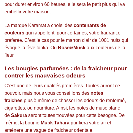
pour durer environ 60 heures, elle sera le petit plus qui va
embellir votre maison.
La marque Karamat a choisi des
contenants de
couleurs
qui rappellent, pour certaines, votre fragrance
préférée. C’est le cas pour le marron clair de 1001 nuits qui
évoque la fève tonka. Ou
Rose&Musk
aux couleurs de la
fleur.
Les bougies parfumées : de la fraicheur pour
contrer les mauvaises odeurs
C’est une de leurs qualités premières. Toutes auront ce
pouvoir, mais nous vous conseillons des
notes
fraiches
plus à même de chasser les odeurs de renfermé,
cigarettes, ou nourriture. Ainsi, les notes de musc blanc
de
Sakura
seront toutes trouvées pour cette besogne. De
même, la bougie
Musk Tahara
purifiera votre air et
amènera une vague de fraicheur orientale.